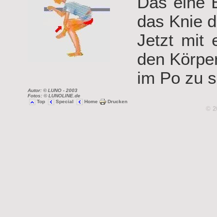
Das eine 
das Knie d
Jetzt mit 
den Körper
im Po zu s
Autor: © LUNO
- 2003
Fotos: © LUNOLINE.de
Top
Special
Home
Drucken
© 2