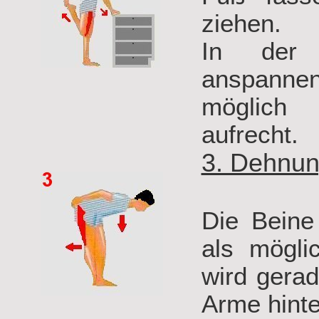
ziehen.
In der 
anspannen.
möglich 
aufrecht.
3. Dehnun
Die Beine
als mögli
wird gera
Arme hint