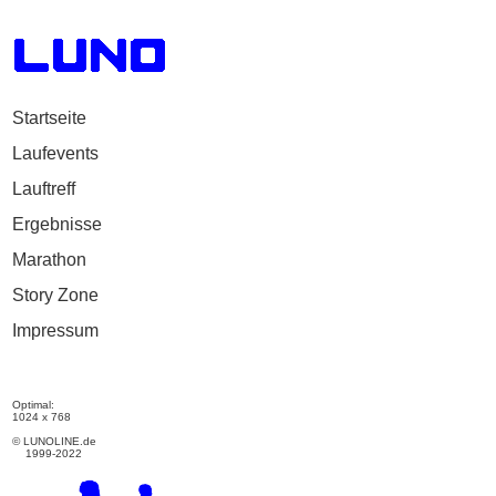
Startseite
Laufevents
Lauftreff
Ergebnisse
Marathon
Story Zone
Impressum
Optimal:
1024 x 768
© LUNOLINE.de
1999-2022