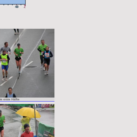
ie erste Hälfte