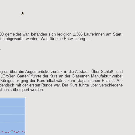
0 gemeldet war, befanden sich lediglich 1.306 LäuferInnen am Start.
ch abgewartet werden. Was für eine Entwicklung ...
%
ing es über die Augustbrücke zurück in die Altstadt. Über Schloß- und
 „Großen Garten” führte der Kurs an der Gläsernen Manufaktur vorbei
 Königsufer ging der Kurs elbabwärts zum „Japanischen Palais”. Am
dentisch mit der ersten Runde war. Der Kurs führte über verschiedene
thonis überquert werden.