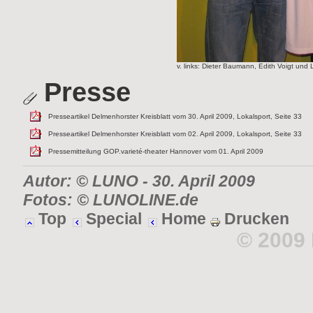
v. links: Dieter Baumann, Edith Voigt und
Presse
Presseartikel Delmenhorster Kreisblatt vom 30. April 2009, Lokalsport, Seite 33
Presseartikel Delmenhorster Kreisblatt vom 02. April 2009, Lokalsport, Seite 33
Pressemitteilung GOP.varieté-theater Hannover vom 01. April 2009
Autor: © LUNO
-
30. April 2009
Fotos: © LUNOLINE.de
Top
Special
Home
Drucken
© 2009