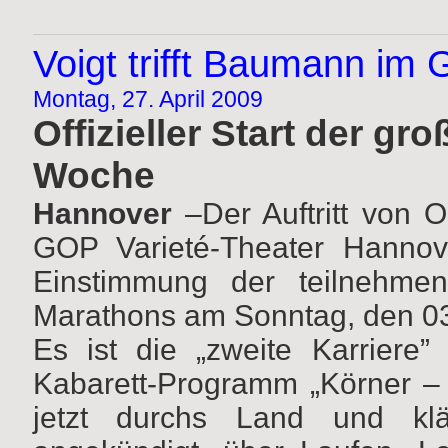
Voigt trifft Baumann im
Montag, 27. April 2009
Offizieller Start der g
Woche
Hannover
–
Der Auftritt von
GOP Varieté-Theater Hanno
Einstimmung der teilnehme
Marathons am Sonntag, den 0
Es ist die „zweite Karriere
Kabarett-Programm „Körner –
jetzt durchs Land und klär