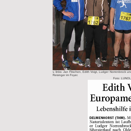
v. links: Jan Fitschen, Edith Voigt, Ludger Norrenbrock un
Reisinger im Foyer.
Foto: LUNOL