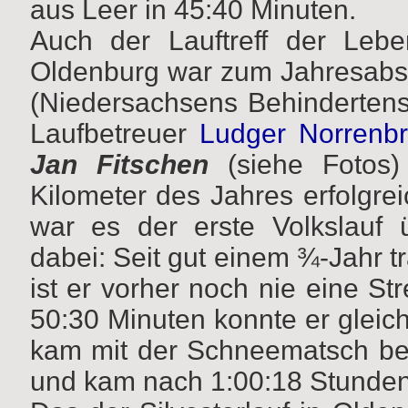
aus Leer in 45:40 Minuten.
Auch der Lauftreff der Lebe
Oldenburg war zum Jahresabsc
(Niedersachsens Behindertens
Laufbetreuer
Ludger Norrenb
Jan Fitschen
(siehe Fotos)
Kilometer des Jahres erfolgrei
war es der erste Volkslauf 
dabei: Seit gut einem ¾-Jahr tr
ist er vorher noch nie eine St
50:30 Minuten konnte er gleich
kam mit der Schneematsch bed
und kam nach 1:00:18 Stunden a