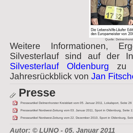
Quelle: Delmenhorst
Weitere Informationen, E
Silvesterlauf sind auf der In
Silvesterlauf Oldenburg
zu f
Jahresrückblick von
Jan Fitsc
Presse
Presseartikel Delmenhorster Kreisblatt vom 05. Januar 2011, Lokalsport, Seite 26
Presseartikel Nordwest-Zeitung vom 03. Januar 2011, Sport in Oldenburg, Seite 1
Presseartikel Nordwest-Zeitung vom 22. Dezember 2010, Sport in Oldenburg, Sei
Autor: © LUNO
- 05. Januar 2011