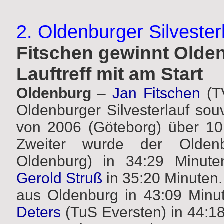
2. Oldenburger Silvester
Fitschen gewinnt Oldenb
Lauftreff mit am Start
Oldenburg
–
Jan Fitschen
(TV
Oldenburger Silvesterlauf so
von 2006 (Göteborg) über 10.
Zweiter wurde der Olde
Oldenburg) in 34:29 Minute
Gerold Struß
in 35:20 Minuten.
aus Oldenburg in 43:09 Minu
Deters
(TuS Eversten) in 44:18