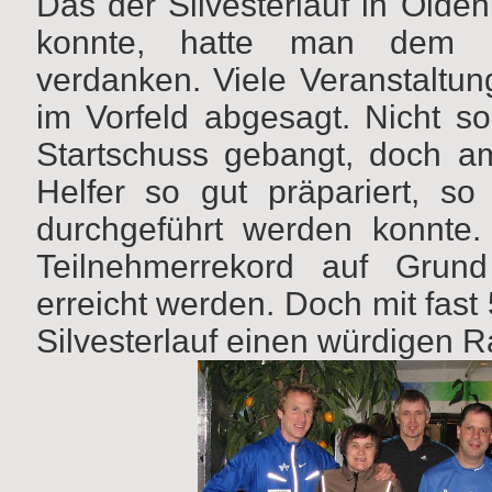
Das der Silvesterlauf in Olde
konnte, hatte man dem ge
verdanken. Viele Veranstaltu
im Vorfeld abgesagt. Nicht s
Startschuss gebangt, doch a
Helfer so gut präpariert, so
durchgeführt werden konnte. 
Teilnehmerrekord auf Grund
erreicht werden. Doch mit fast
Silvesterlauf einen würdigen 