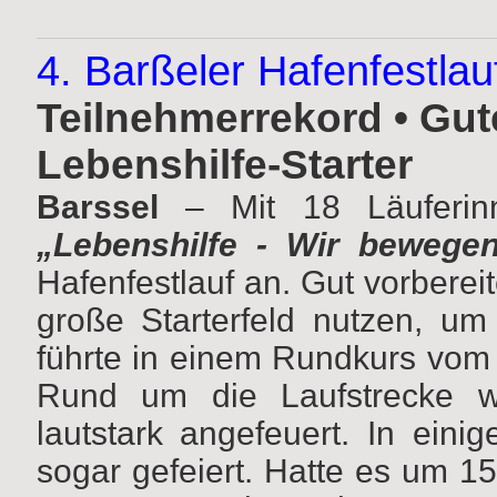
4. Barßeler Hafenfestla
Teilnehmerrekord • Gut
Lebenshilfe-Starter
Barssel
– Mit 18 Läuferinn
„Lebenshilfe - Wir bewege
Hafenfestlauf an. Gut vorbereit
große Starterfeld nutzen, um
führte in einem Rundkurs vom
Rund um die Laufstrecke wu
lautstark angefeuert. In eini
sogar gefeiert. Hatte es um 1