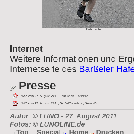
Debütanten
Internet
Weitere Informationen und Erg
Internetseite des
Barßeler Hafe
Presse
NWZ vom 27. Augusti 2011, Lokalsport, Titelseite
NWZ vom 27. Augusti 2011, Barßel/Saterland, Seite 45
Autor: © LUNO
- 27. August 2011
Fotos: © LUNOLINE.de
Top
Special
Home
Drucken