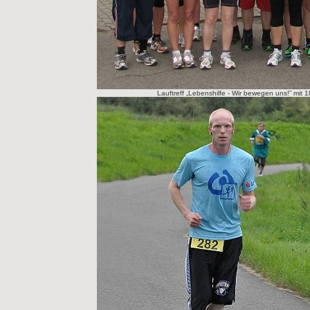
Lauftreff „Lebenshilfe - Wir bewegen uns!” mit 