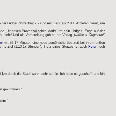
iner Ludger Norrenbrock - sind mit mehr als 2.000 Athleten bereit, um
de „Umbrisch-Provenzalischer Markt“ tat sein übriges. Enge auf der
ht nicht! Und als Vorbereitung gab es am Vortag
„Kaffee & Gugelhupf”
er
mit 56:17 Minuten eine neue persönliche Bestzeit bei ihrem dritten
 ins Ziel (1:13:17 Stunden). Trotz eines Sturzes ist auch
Peter
noch
0 km durch die Stadt waren sehr schön. Ich habe es geschafft und bin
Ziel gekommen.“
reut.“