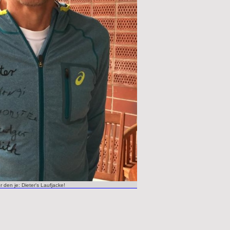
r den je: Dieter's Laufjacke!