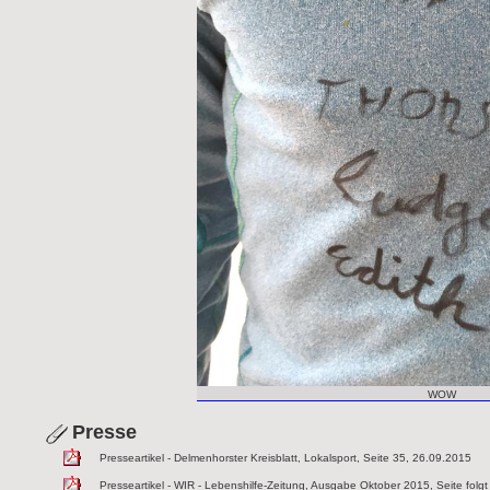
WOW
Presse
Presseartikel - Delmenhorster Kreisblatt, Lokalsport, Seite 35, 26.09.2015
Presseartikel - WIR - Lebenshilfe-Zeitung, Ausgabe Oktober 2015, Seite folgt