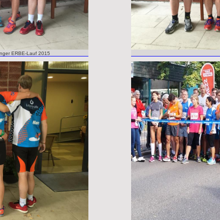
binger ERBE-Lauf 2015