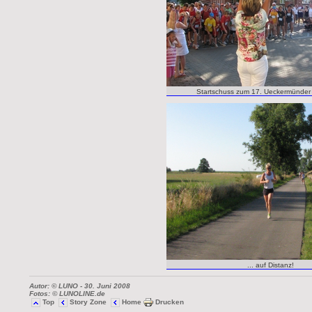
Startschuss zum 17. Ueckermünder
... auf Distanz!
Autor: © LUNO
- 30. Juni 2008
Fotos: © LUNOLINE.de
Top
Story Zone
Home
Drucken