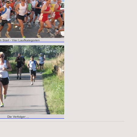
n Start - Vier Laufkategorien
Die Verfolger ...