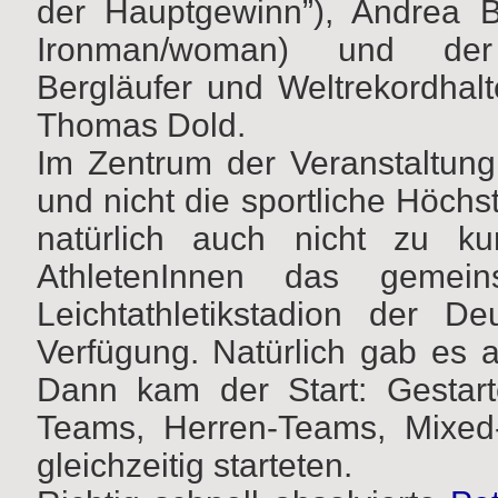
der Hauptgewinn”), Andrea B
Ironman/woman) und der T
Bergläufer und Weltrekordhalt
Thomas Dold.
Im Zentrum der Veranstaltung
und nicht die sportliche Höchst
natürlich auch nicht zu k
AthletenInnen das geme
Leichtathletikstadion der D
Verfügung. Natürlich gab es
Dann kam der Start: Gestart
Teams, Herren-Teams, Mixed
gleichzeitig starteten.