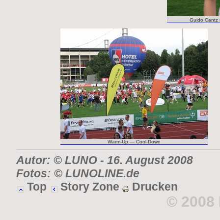
Guido Cantz m
Warm-Up — Cool-Down
Autor: © LUNO
- 16. August 2008
Fotos: © LUNOLINE.de
Top
Story Zone
Drucken
© 2008