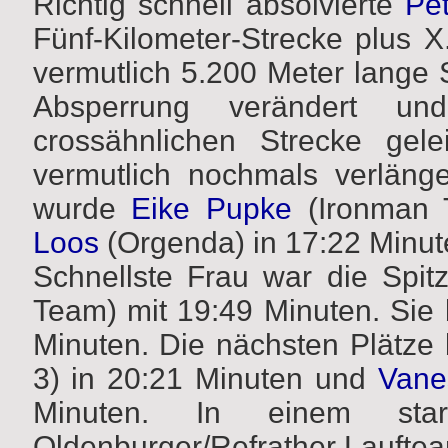
Richtig schnell absolvierte
Pe
Fünf-Kilometer-Strecke plus X.
vermutlich 5.200 Meter lange
Absperrung verändert und
crossähnlichen Strecke gele
vermutlich nochmals verläng
wurde
Eike Pupke
(Ironman 
Loos
(Orgenda) in 17:22 Minut
Schnellste Frau war die Spitz
Team) mit 19:49 Minuten. Sie 
Minuten. Die nächsten Plätze
3) in 20:21 Minuten und
Vane
Minuten.
In einem star
Oldenburger/Refrather Lauftea