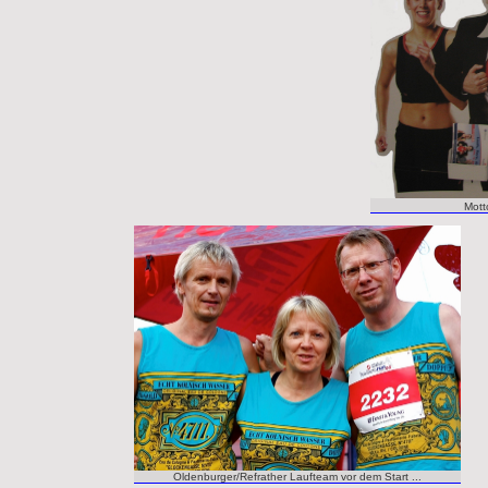
Motto
Oldenburger/Refrather Laufteam vor dem Start ...