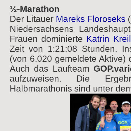
½-Marathon
Der Litauer
Mareks Floroseks
(
Niedersachsens Landeshaupt
Frauen dominierte
Katrin Kreil
Zeit von 1:21:08 Stunden. I
(von 6.020 gemeldete Aktive) 
Auch das Laufteam
GOP.vari
aufzuweisen. Die Ergeb
Halbmarathonis sind unter dem