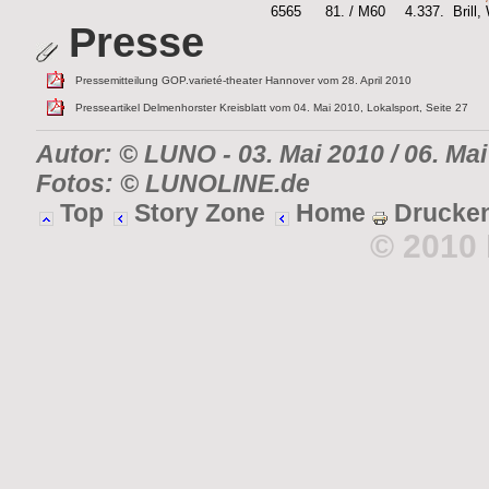
6565
81. / M60
4.337.
Brill
Presse
Pressemitteilung GOP.varieté-theater Hannover vom 28. April 2010
Presseartikel Delmenhorster Kreisblatt vom 04. Mai 2010, Lokalsport, Seite 27
Autor: © LUNO
- 03. Mai 2010 / 06. Ma
Fotos: © LUNOLINE.de
Top
Story Zone
Home
Drucke
© 2010