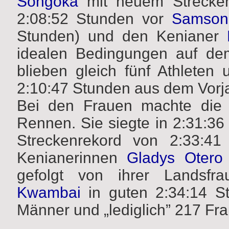
Songoka
mit neuem Strecken
2:08:52 Stunden vor
Samson
Stunden) und den Kenianer
idealen Bedingungen auf de
blieben gleich fünf Athleten
2:10:47 Stunden aus dem Vorja
Bei den Frauen machte die
Rennen. Sie siegte in 2:31:36
Streckenrekord von 2:33:41 
Kenianerinnen
Gladys Otero
gefolgt von ihrer Landsfr
Kwambai
in guten 2:34:14 S
Männer und „lediglich” 217 Fr