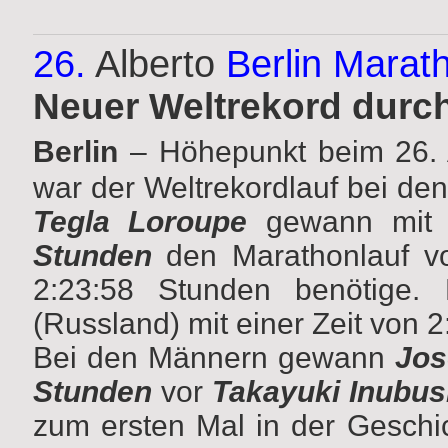
26.
Alberto
Berlin Marat
Neuer Weltrekord durch
Berlin
– Höhepunkt beim 26. 
war der Weltrekordlauf bei de
Tegla Loroupe
gewann mit e
Stunden
den Marathonlauf v
2:23:58 Stunden benötige.
(Russland) mit einer Zeit von 
Bei den Männern gewann
Jos
Stunden
vor
Takayuki Inubus
zum ersten Mal in der Geschi