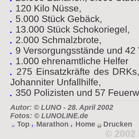
120 Kilo Nüsse,
5.000 Stück Gebäck,
13.000 Stück Schokoriegel,
2.000 Schmalzbrote,
9 Versorgungsstände und 42 V
1.000 ehrenamtliche Helfer
275 Einsatzkräfte des DRKs,
Johanniter Unfallhilfe,
350 Polizisten und 57 Feuerw
Autor: © LUNO
- 28. April 2002
Fotos: © LUNOLINE.de
Top
Marathon
Home
Drucken
© 2002