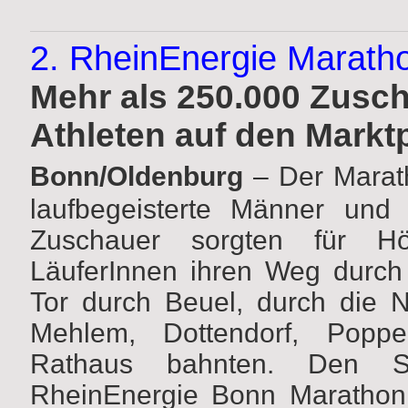
2. RheinEnergie Marath
Mehr als 250.000 Zusch
Athleten auf den Marktp
Bonn/Oldenburg
–
Der Marat
laufbegeisterte Männer und
Zuschauer sorgten für Hö
LäuferInnen ihren Weg durch
Tor durch Beuel, durch die 
Mehlem, Dottendorf, Popp
Rathaus
bahnten. Den S
RheinEnergie Bonn Maratho