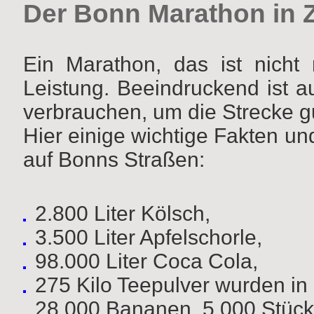
Der Bonn Marathon in 
Ein Marathon, das ist nicht 
Leistung. Beeindruckend ist a
verbrauchen, um die Strecke g
Hier einige wichtige Fakten u
auf Bonns Straßen:
2.800 Liter Kölsch,
3.500 Liter Apfelschorle,
98.000 Liter Coca Cola,
275 Kilo Teepulver wurden in
28.000 Bananen, 5.000 Stück