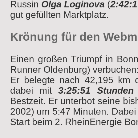
Russin
Olga Loginova
(
2:42:
gut gefüllten Marktplatz.
Krönung für den Webm
Einen großen Triumpf in Bon
Runner Oldenburg) verbuchen
Er
belegte nach 42,195 km d
dabei mit
3:25:51 Stunden
Bestzeit. Er unterbot seine bis
2002) um 5:47 Minuten. Dabei h
Start beim 2. RheinEnergie B