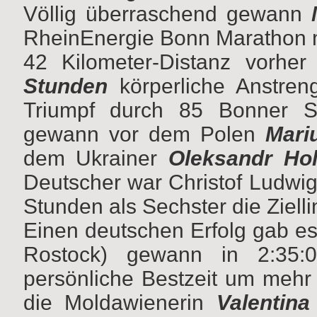
Völlig überraschend gewann
RheinEnergie Bonn Marathon m
42 Kilometer-Distanz vorhe
Stunden
körperliche Anstren
Triumpf durch 85 Bonner Str
gewann vor dem Polen
Mari
dem Ukrainer
Oleksandr Hol
Deutscher war Christof Ludwig
Stunden als Sechster die Zielli
Einen deutschen Erfolg gab e
Rostock) gewann in 2:35:
persönliche Bestzeit um mehr a
die Moldawienerin
Valentina