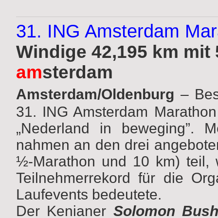
31. ING Amsterdam Mar
Windige 42,195 km mit 
am
sterdam
Amsterdam/Oldenburg
– Bes
31. ING Amsterdam Marathon 
„Nederland in beweging”. M
nahmen an den drei angeboten
½-Marathon
und 10 km) teil, 
Teilnehmerrekord für die Or
Laufevents bedeutete.
Der Kenianer
Solomon Bush