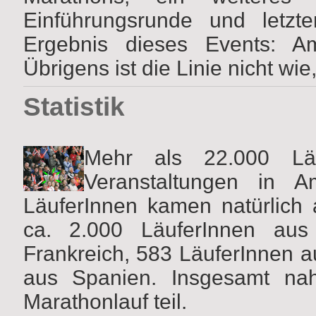
Einführungsrunde und letzte
Ergebnis dieses Events: Am
Übrigens ist die Linie nicht wie,
Statistik
Mehr als 22.000 Lä
Veranstaltungen in A
LäuferInnen kamen natürlich
ca. 2.000 LäuferInnen aus
Frankreich, 583 LäuferInnen 
aus Spanien. Insgesamt n
Marathonlauf teil.