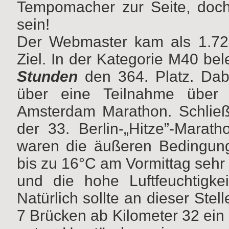
Tempomacher zur Seite, doch 
sein!
Der Webmaster kam als 1.724
Ziel. In der Kategorie M40 bel
Stunden
den 364. Platz. Dabe
über eine Teilnahme über
Amsterdam Marathon. Schließ
der 33. Berlin-„Hitze”-Mara
waren die äußeren Bedingun
bis zu 16°C am Vormittag sehr
und die hohe Luftfeuchtigke
Natürlich sollte an dieser Ste
7 Brücken ab Kilometer 32 ein l