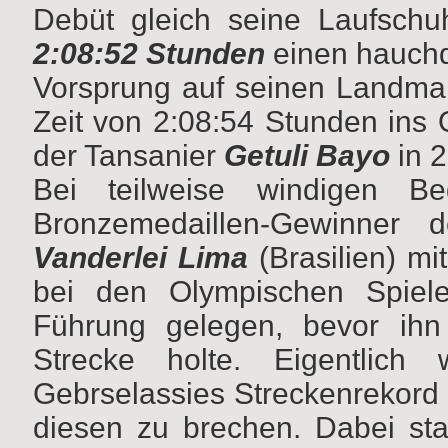
Debüt gleich seine Laufschuh
2:08:52 Stunden
einen hauchd
Vorsprung auf seinen Landm
Zeit von 2:08:54 Stunden ins O
der Tansanier
Getuli Bayo
in 2
Bei teilweise windigen B
Bronzemedaillen-Gewinner
Vanderlei Lima
(Brasilien) mi
bei den Olympischen Spiel
Führung gelegen, bevor ihn
Strecke holte. Eigentlic
Gebrselassies Streckenrekord 
diesen zu brechen. Dabei sta