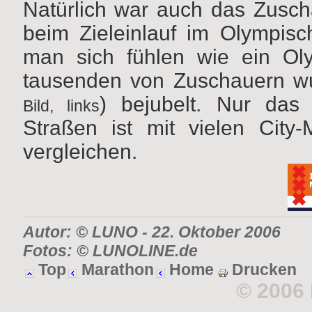
Natürlich war auch das Zusch
beim Zieleinlauf im Olympis
man sich fühlen wie ein Oly
tausenden von Zuschauern wu
) bejubelt. Nur da
Bild, links
Straßen ist mit vielen City
vergleichen.
Autor: © LUNO
-
22. Oktober 2006
Fotos: © LUNOLINE.de
Top
Marathon
Home
Drucken
© 2006