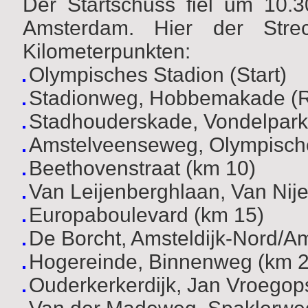
Der Startschuss fiel um 10.
Amsterdam. Hier der Strec
Kilometerpunkten:
Olympisches Stadion (Start)
Stadionweg, Hobbemakade (
Stadhouderskade, Vondelpark
Amstelveenseweg, Olympische
Beethovenstraat (km 10)
Van Leijenberghlaan, Van Nij
Europaboulevard (km 15)
De Borcht, Amsteldijk-Nord/Am
Hogereinde, Binnenweg (km 2
Ouderkerkerdijk, Jan Vroego