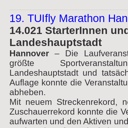
19. TUIfly Marathon Ha
14.021 StarterInnen und
Landeshauptstadt
Hannover
– Die Laufveransta
größte Sportveranst
Landeshauptstadt und tatsächl
Auflage konnte die Veranstalt
abheben.
Mit neuem Streckenrekord, 
Zuschauerrekord konnte die Ve
aufwarten und den Aktiven und