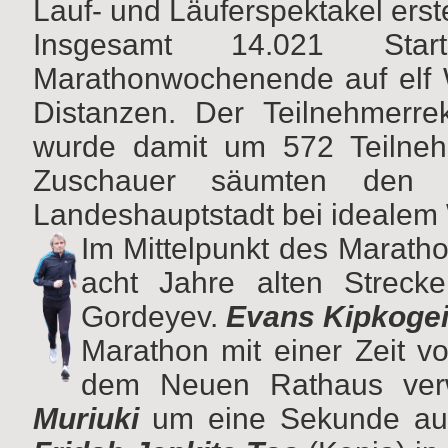
Lauf- und Läuferspektakel erst
Insgesamt 14.021 Star
Marathonwochenende auf elf 
Distanzen. Der Teilnehmerre
wurde damit um 572 Teilneh
Zuschauer säumten den to
Landeshauptstadt bei idealem 
Im Mittelpunkt des Marath
acht Jahre alten Streck
Gordeyev.
Evans Kipkogei
Marathon mit einer Zeit v
dem Neuen Rathaus ver
Muriuki
um eine Sekunde auf 