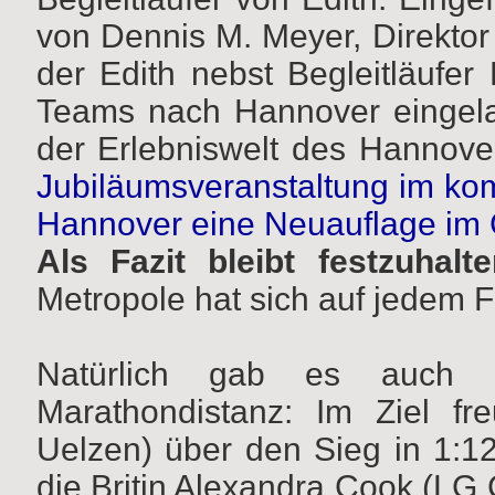
von Dennis M. Meyer, Direkto
der Edith nebst Begleitläufe
Teams nach Hannover eingela
der Erlebniswelt des Hannov
Jubiläumsveranstaltung im ko
Hannover eine Neuauflage im
Als Fazit bleibt festzuhalte
Metropole hat sich auf jedem Fa
Natürlich gab es auch 
Marathondistanz: Im Ziel fr
Uelzen) über den Sieg in 1:12
die Britin Alexandra Cook (LG 