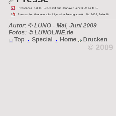
Presseartikel nobilis - Lebensart aus Hannover, Juni 2009, Seite 10
Presseartikel Hannoversche Allgemeine Zeitung vom 04. Mai 2009, Seite 18
Autor: © LUNO
-
Mai, Juni 2009
Fotos: © LUNOLINE.de
Top
Special
Home
Drucken
© 2009