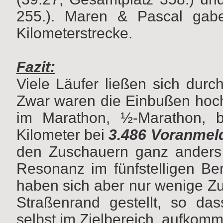
255.). Maren & Pascal gab
Kilometerstrecke.
Fazit:
Viele Läufer ließen sich durc
Zwar waren die Einbußen hoc
im Marathon, ½-Marathon,
Kilometer bei
3.486 Voranmel
den Zuschauern ganz anders a
Resonanz im fünfstelligen Ber
haben sich aber nur wenige Z
Straßenrand gestellt, so das
selbst im Zielbereich, aufkom