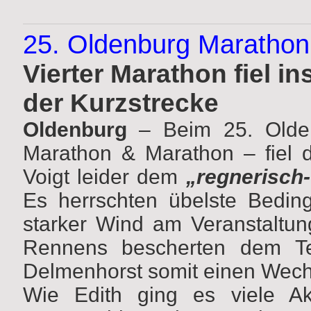
25. Oldenburg Maratho
Vierter Marathon fiel i
der Kurzstrecke
Oldenburg
– Beim 25. Olden
Marathon & Marathon – fiel d
Voigt leider dem
„regnerisch
Es herrschten übelste Beding
starker Wind am Veranstaltu
Rennens bescherten dem Te
Delmenhorst somit einen Wech
Wie Edith ging es viele Akt