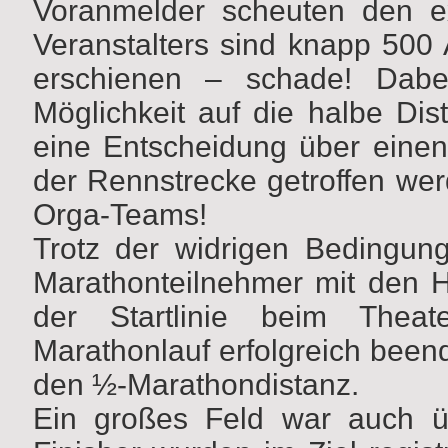
Voranmelder scheuten den e
Veranstalters sind knapp 500 A
erschienen – schade! Dab
Möglichkeit auf die halbe Di
eine Entscheidung über eine
der Rennstrecke getroffen wer
Orga-Teams!
Trotz der widrigen Bedingu
Marathonteilnehmer mit den 
der Startlinie beim Thea
Marathonlauf erfolgreich been
den ½-Marathondistanz.
Ein großes Feld war auch ü