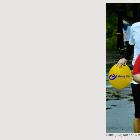
Eidth (223) auf der ½-