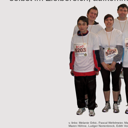
v. links: Melanie Grbic, Pascal Wefelmeier, 
Maren Höhne, Ludger Norrenbrock, Edith Voig