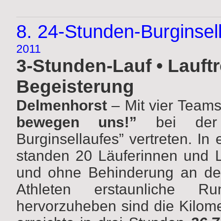
8. 24-Stunden-Burginse
2011
3-Stunden-Lauf • Lauftr
Begeisterung
Delmenhorst
– Mit vier Teams
bewegen uns!”
bei der 
Burginsellaufes” vertreten. I
standen 20 Läuferinnen und 
und ohne Behinderung an der 
Athleten erstaunliche Ru
hervorzuheben sind die Kilom