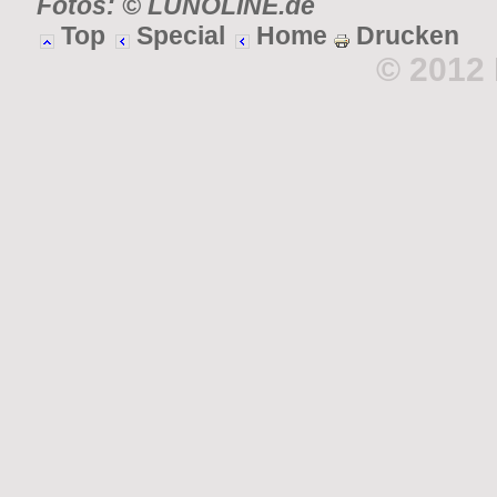
Fotos: © LUNOLINE.de
Top
Special
Home
Drucken
© 2012