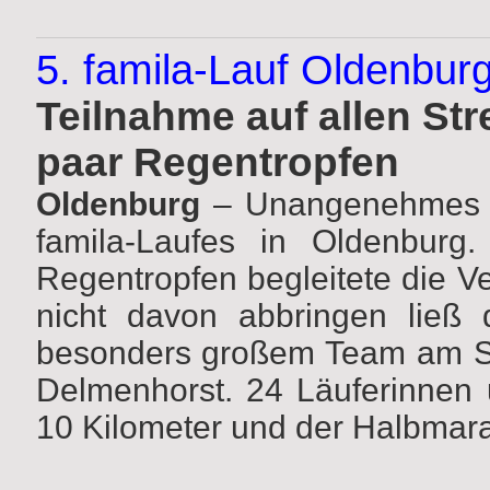
5. famila-Lauf Oldenbur
Teilnahme auf allen Str
paar Regentropfen
Oldenburg
– Unangenehmes We
famila-Laufes in Oldenburg
Regentropfen begleitete die V
nicht davon abbringen ließ 
besonders großem Team am Star
Delmenhorst. 24 Läuferinnen 
10 Kilometer und der Halbmara