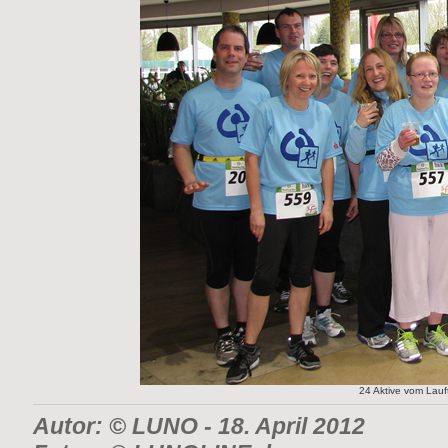
24 Aktive vom Lauft
Autor: © LUNO
- 18. April 2012