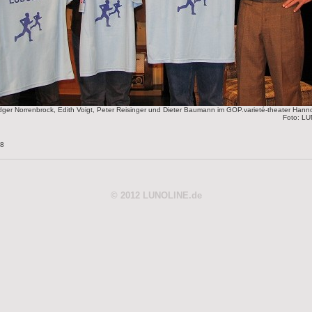
Ludger Norrenbrock, Edith Voigt, Peter Reisinger und Dieter Baumann im GOP.varieté-theater Hann
Foto: L
28
© 2012 LUNOLINE.de