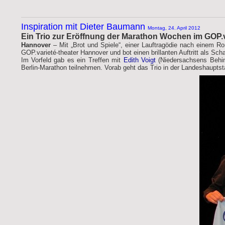
Inspiration mit Dieter Baumann
Montag, 24. April 2012
Ein Trio zur Eröffnung der Marathon Wochen im GOP.
Hannover
–
Mit „Brot und Spiele“, einer Lauftragödie nach einem 
GOP.varieté-theater Hannover und bot einen brillanten Auftritt als Scha
Im Vorfeld gab es ein Treffen mit
Edith Voigt
(Niedersachsens Behin
Berlin-Marathon teilnehmen. Vorab geht das Trio in der Landeshaupt