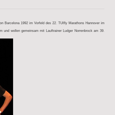
von Barcelona 1992 im Vorfeld des 22. TUIfly Marathons Hannover im
m und wollen gemeinsam mit Lauftrainer Ludger Norrenbrock am 39.