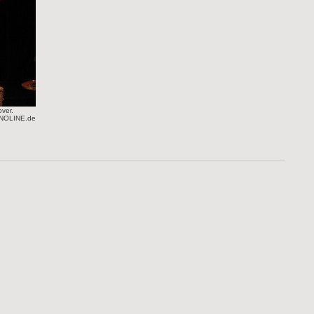
over.
UNOLINE.de