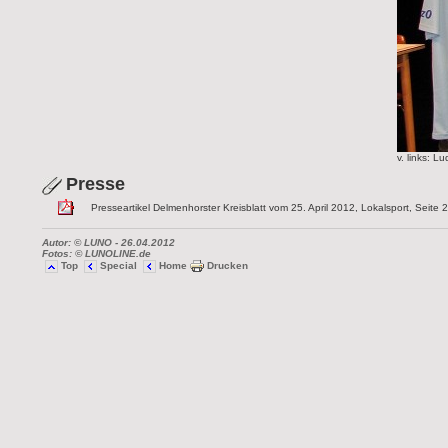
v. links: 
Presse
Presseartikel Delmenhorster Kreisblatt vom 25. April 2012, Lokalsport, Seite 
Autor: © LUNO
-
26.04.2012
Fotos: © LUNOLINE.de
Top
Special
Home
Drucken