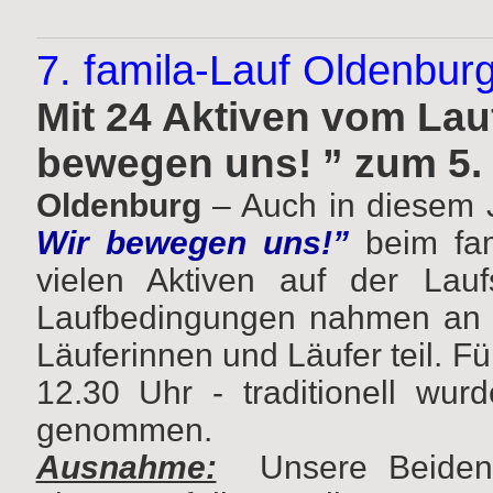
7. famila-Lauf Oldenbur
Mit 24 Aktiven vom Lauf
bewegen uns! ” zum 5. 
Oldenburg
– Auch in diesem 
Wir bewegen uns!”
beim fam
vielen Aktiven auf der Laufs
Laufbedingungen nahmen an d
Läuferinnen und Läufer teil. Fü
12.30 Uhr - traditionell wurd
genommen.
Ausnahme:
Unsere Beiden 