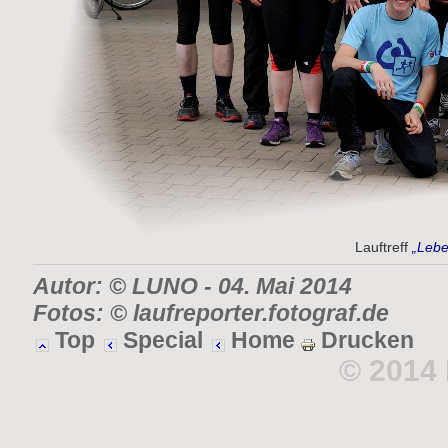
Lauftreff
„Lebe
Autor: © LUNO
- 04. Mai 2014
Fotos: © laufreporter.fotograf.de
Top
Special
Home
Drucken
© 2014