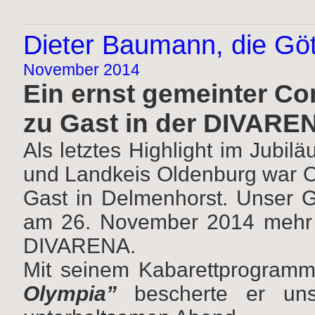
Dieter Baumann, die Gö
November 2014
Ein ernst gemeinter C
zu Gast in der DIVARE
Als letztes Highlight im Jubi
und Landkeis Oldenburg war O
Gast in Delmenhorst. Unser G
am 26. November 2014 mehr a
DIVARENA.
Mit seinem Kabarettprogram
Olympia”
bescherte er uns