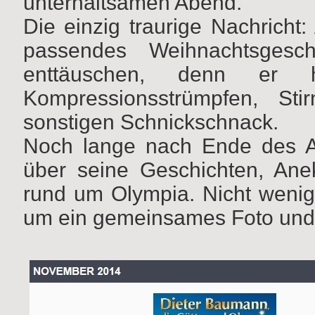
unterhaltsamen Abend.
Die einzig traurige Nachricht:
passendes Weihnachtsgesc
enttäuschen, denn er 
Kompressionsstrümpfen, Sti
sonstigen Schnickschnack.
Noch lange nach Ende des Auft
über seine Geschichten, Ane
rund um Olympia. Nicht wenig
um ein gemeinsames Foto und 