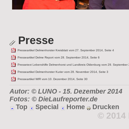
Presse
Presseartikel Delmenhorster Kreisblatt vom 27. September 2014, Seite 4
Presseartikel Delme Report vom 28. September 2014, Seite 6
Pressetext Lebenshilfe Delmenhorst und Landkreis Oldenburg vom 29. September
Presseartikel Delmenhorster Kurier vom 28. November 2014, Seite 3
Presseartikel WIR vom 10. Dezember 2014, Seite 30
Autor: © LUNO
-
15. Dezember 2014
Fotos: © DieLaufreporter.de
Top
Special
Home
Drucken
© 2014