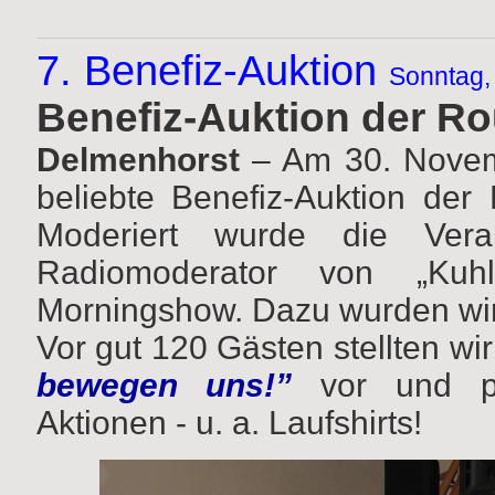
7. Benefiz-Auktion
Sonntag,
Benefiz-Auktion der R
Delmenhorst
– Am 30. Novem
beliebte Benefiz-Auktion der
Moderiert wurde die Vera
Radiomoderator von „Ku
Morningshow. Dazu wurden wir
Vor gut 120 Gästen stellten wir
bewegen uns!”
vor und p
Aktionen - u. a. Laufshirts!