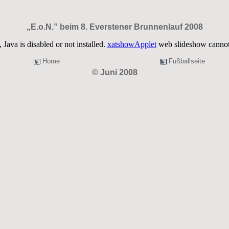
„E.o.N.” beim 8. Everstener Brunnenlauf 2008
, Java is disabled or not installed.
xatshowApplet
web slideshow cannot 
Home
Fußballseite
© Juni 2008