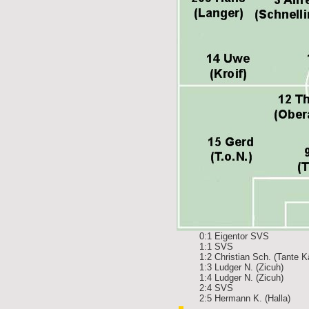
0:1 Eigentor SVS
1:1 SVS
1:2 Christian Sch. (Tante K
1:3 Ludger N. (Zicuh)
1:4 Ludger N. (Zicuh)
2:4 SVS
2:5 Hermann K. (Halla)