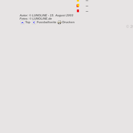
–
–
–
Autor: © LUNOLINE
- 15. August 2003
Fotos: © LUNOLINE.de
Top
Fussballseite
Drucken
© 2