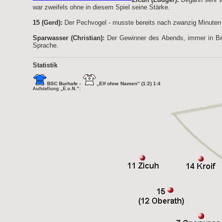
war zweifels ohne in diesem Spiel seine Stärke.
15 (Gerd):
Der Pechvogel - musste bereits nach zwanzig Minuten 
Sparwasser (Christian):
Der Gewinner des Abends, immer in Bew
Sprache.
Statistik
BSC Burhafe -
„Elf ohne Namen” (1:2) 1:4
Aufstellung „E.o.N.”: