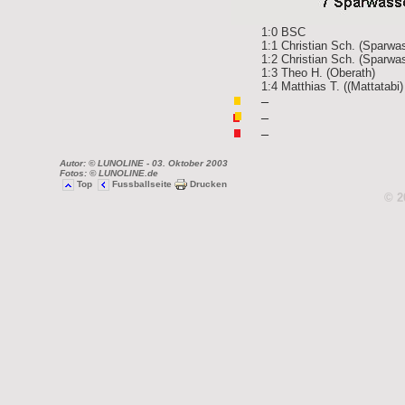
1:0 BSC
1:1 Christian Sch. (Sparwa
1:2 Christian Sch. (Sparwa
1:3 Theo H. (Oberath)
1:4 Matthias T. ((Mattatabi)
–
–
–
Autor: © LUNOLINE
- 03. Oktober 2003
Fotos: © LUNOLINE.de
Top
Fussballseite
Drucken
© 2