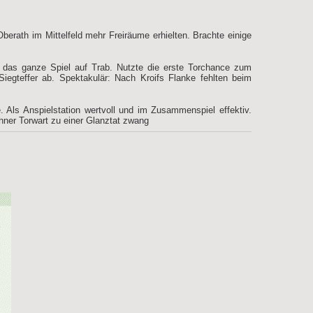
erath im Mittelfeld mehr Freiräume erhielten. Brachte einige
 das ganze Spiel auf Trab. Nutzte die erste Torchance zum
egteffer ab. Spektakulär: Nach Kroifs Flanke fehlten beim
. Als Anspielstation wertvoll und im Zusammenspiel effektiv.
ner Torwart zu einer Glanztat zwang