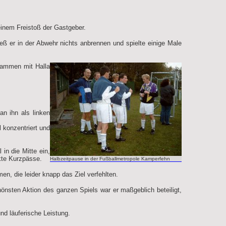
inem Freistoß der Gastgeber.
ß er in der Abwehr nichts anbrennen und spielte einige Male
sammen mit Halla
an ihn als linken
 konzentriert und
in die Mitte ein,
kte Kurzpässe.
Halbzeitpause in der Fußballmetropole Kamperfehn
en, die leider knapp das Ziel verfehlten.
önsten Aktion des ganzen Spiels war er maßgeblich beteiligt,
nd läuferische Leistung.