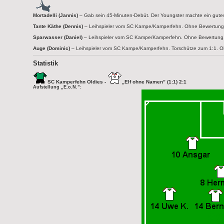
Mortadelli (Jannis)
– Gab sein 45-Minuten-Debüt. Der Youngster machte ein gutes Sp
Tante Käthe (Dennis)
– Leihspieler vom SC Kampe/Kamperfehn. Ohne Bewertung
Sparwasser (Daniel)
– Leihspieler vom SC Kampe/Kamperfehn. Ohne Bewertung
Auge (Dominic)
– Leihspieler vom SC Kampe/Kamperfehn. Torschütze zum 1:1. 
Statistik
SC Kamperfehn Oldies -
„Elf ohne Namen” (1:1) 2:1
Aufstellung „E.o.N.”: