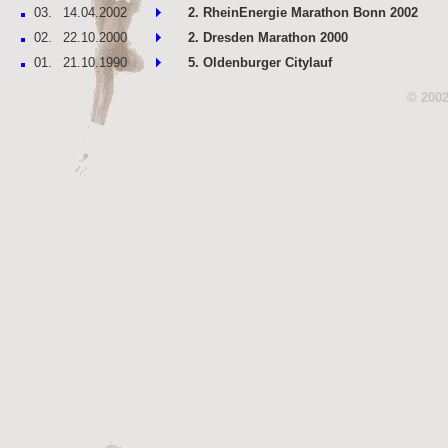
03.
14.04.2002
2. RheinEnergie Marathon Bonn 2002
02.
22.10.2000
2. Dresden Marathon 2000
01.
21.10.1990
5. Oldenburger Citylauf
© 2002